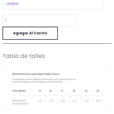
Limpiar
y
rosa.
cantidad
Agregar Al Carrito
Tabla de talles