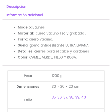
Descripción
Información adicional
Modelo:
Baunes
Material
: cuero vacuno liso y grabado .
Forro
:
cuero vacuno.
Suela
: goma antideslizante ULTRA LIVIANA.
Detalles
: cierres para el calce y cordones
Color:
CAMEL, VERDE, HIELO Y ROSA.
Peso
1200 g
Dimensiones
30 × 20 × 20 cm
35
,
36
,
37
,
38
,
39
,
40
Talle