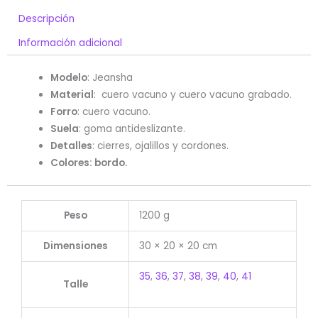
Descripción
Información adicional
Modelo
:
Jeansha
Material
: cuero vacuno y cuero vacuno grabado.
Forro
:
cuero vacuno.
Suela
: goma antideslizante.
Detalles
: cierres, ojalillos y cordones.
Colores: bordo.
Peso
1200 g
Dimensiones
30 × 20 × 20 cm
35
,
36
,
37
,
38
,
39
,
40
,
41
Talle