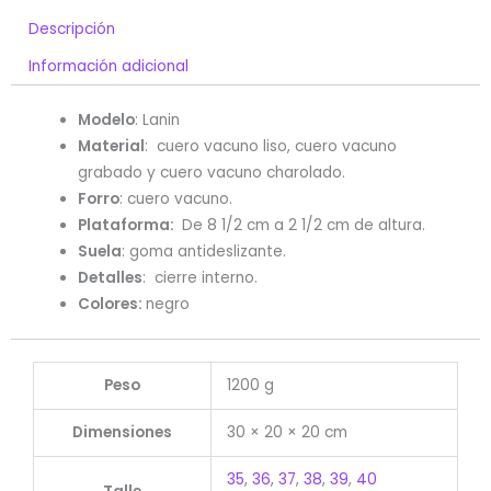
Descripción
Información adicional
Modelo
:
Lanin
Material
: cuero vacuno liso, cuero vacuno
grabado y cuero vacuno charolado.
Forro
:
cuero vacuno.
Plataforma:
De 8 1/2 cm a 2 1/2 cm de altura.
Suela
: goma antideslizante.
Detalles
: cierre interno.
Colores:
negro
Peso
1200 g
Dimensiones
30 × 20 × 20 cm
35
,
36
,
37
,
38
,
39
,
40