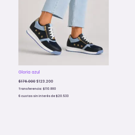
Gloria azul
$
176.000
$
123.200
Transferencia:
$
110.880
6 cuotas sin interés de
$
20.533