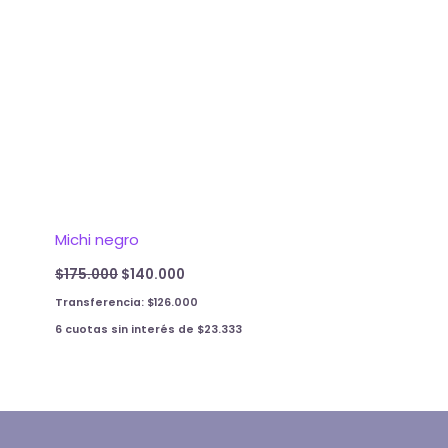
Michi negro
$
175.000
$
140.000
Transferencia:
$
126.000
6 cuotas sin interés de
$
23.333