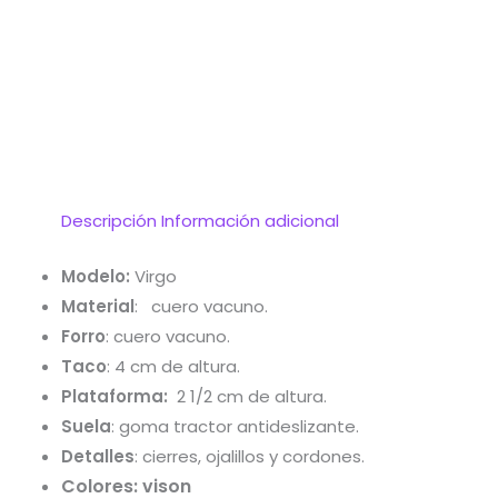
Descripción
Información adicional
Modelo:
Virgo
Material
: cuero vacuno.
Forro
:
cuero vacuno.
Taco
: 4 cm de altura.
Plataforma:
2 1/2 cm de altura.
Suela
: goma tractor antideslizante.
Detalles
: cierres, ojalillos y cordones.
Colores: vison