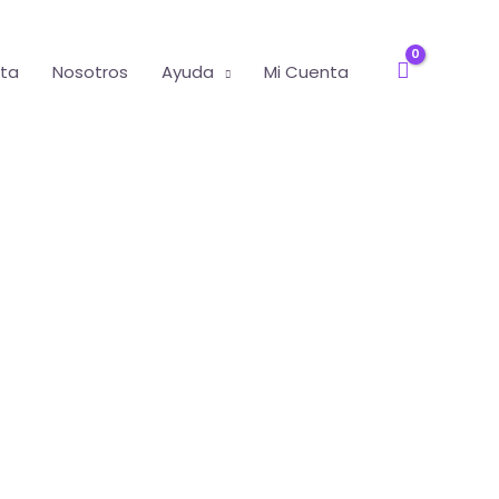
nta
Nosotros
Ayuda
Mi Cuenta